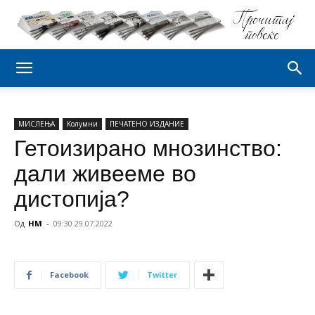
МИСЛЕЊА
Колумни
ПЕЧАТЕНО ИЗДАНИЕ
Гетоизирано мнозинство:
дали живееме во
дистопија?
Од
НМ
-
09:30 29.07.2022
Facebook
Twitter