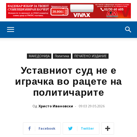
МАКЕДОНИЈА
Политика
ПЕЧАТЕНО ИЗДАНИЕ
Уставниот суд не е
играчка во рацете на
политичарите
Од
Христо Ивановски
-
09:03 29.05.2026
Facebook
Twitter