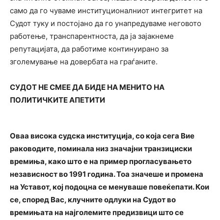
само да го чуваме институционалниот интегритет на
Судот туку и постојано да го унапредуваме неговото
работење, транспарентноста, да ја зајакнеме
репутацијата, да работиме континуирано за
зголемување на довербата на граѓаните.
СУДОТ НЕ СМЕЕ ДА БИДЕ НА МЕНИТО НА
ПОЛИТИЧКИТЕ АПЕТИТИ
Оваа висока судска институција, со која сега Вие
раководите, поминала низ значајни транзициски
времиња, како што е на пример прогласувањето
независност во 1991 година. Тоа значеше и промена
на Уставот, кој подоцна се менуваше повеќепати. Кои
се, според Вас, клучните одлуки на Судот во
времињата на најголемите предизвици што се