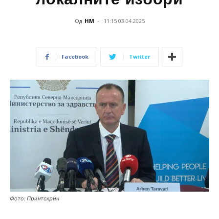
Од
НМ
-
11:15 03.04.2025
Facebook
Twitter
Фото: Принтскрин