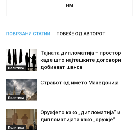
НМ
ПОВРЗАНИ СТАТИИ
ПОВЕЌЕ ОД АВТОРОТ
Тајната дипломатија – простор
каде што најтешките договори
добиваат шанса
Политика
Стравот од името Македонија
Политика
Оружјето како „дипломатија“ и
дипломатијата како „оружје“
Политика