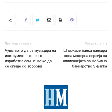
Претходна статија
Следна статија
Чувството да се музицира на
Шпаркасе Банка лансира
инструмент што си го
нова модерна верзија на
изработил сам не може да
апликацијата за мобилно
се опише со зборови
банкарство S-Banka