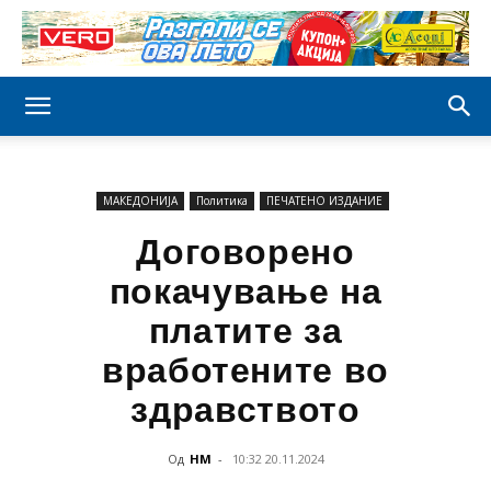
МАКЕДОНИЈА
Политика
ПЕЧАТЕНО ИЗДАНИЕ
Договорено
покачување на
платите за
вработените во
здравството
Од
НМ
-
10:32 20.11.2024