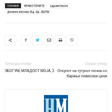
ОЗНАКИ
ВРАБОТЕНИТЕ
здравството
Дневен весник (Ед. бр. 26270)
Претходна статија
Следна статија
ЗБОГУМ, МЛАДОСТ МОЈА, 2
Откупот на тутунот почна со
барање повисоки цени