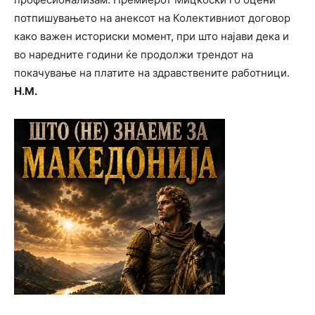
потпишувањето на анексот на Колективниот договор
како важен историски момент, при што најави дека и
во наредните години ќе продолжи трендот на
покачување на платите на здравствените работници.
Н.М.