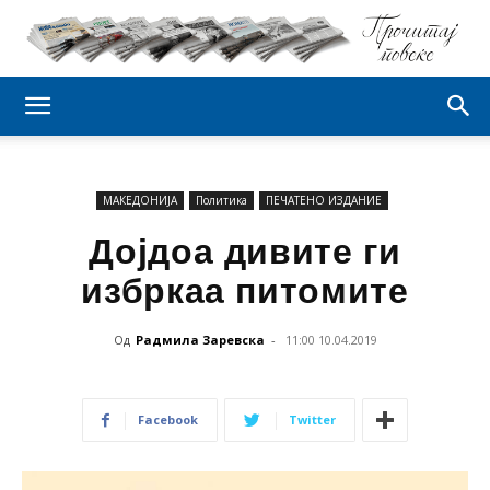
МАКЕДОНИЈА
Политика
ПЕЧАТЕНО ИЗДАНИЕ
Дојдоа дивите ги
избркаа питомите
Од
Радмила Заревска
-
11:00 10.04.2019
Facebook
Twitter