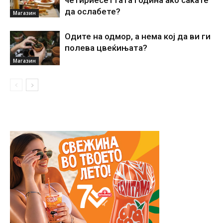
да ослабете?
Магазин
Одите на одмор, а нема кој да ви ги
полева цвеќињата?
Магазин