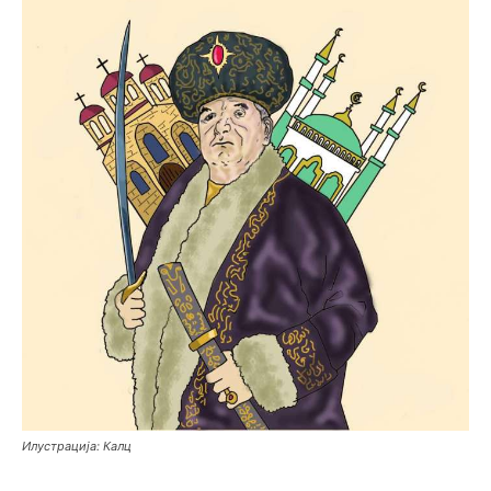
Илустрација: Калц