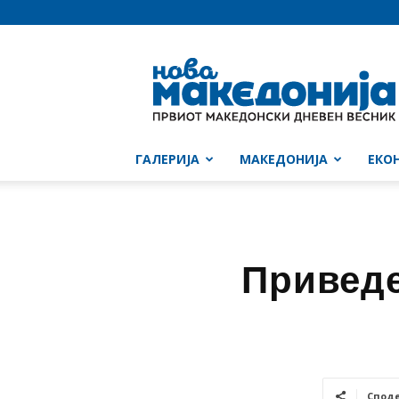
Нова
Македонија
ГАЛЕРИЈА
МАКЕДОНИЈА
ЕКО
Приведе
Спод