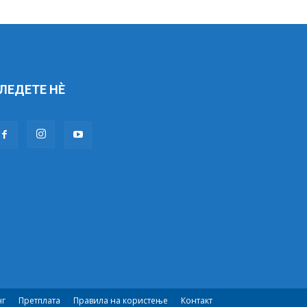
ЛЕДЕТЕ НÈ
нг
Претплата
Правила на користење
Контакт