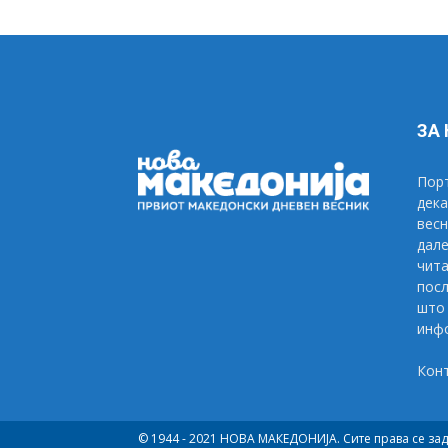
ЗА
Порт
дека
весн
дале
чита
посл
што 
инфо
Кон
© 1944 - 2021 НОВА МАКЕДОНИЈА. Сите права се за