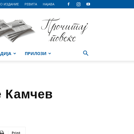
О ИЗДАНИЕ
РЕВИТА
НАЈАВА
ДИЈА
ПРИЛОЗИ
е Камчев
Print