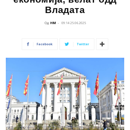
Владата
Од
НМ
-
09:14 25.06.2025
Facebook
Twitter