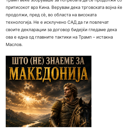
притисокот врз Кина. Верувам дека трговската војна ќе
продолжи, пред сè, во областа на високата
технологија. Не е исклучено САД да ги повлечат
своите декларации за договор бидејќи гледаме дека
ова е една од главните тактики на Трамп – истакна
Маслов.