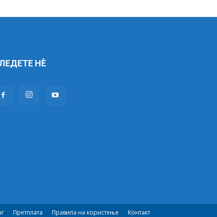
ЛЕДЕТЕ НÈ
нг
Претплата
Правила на користење
Контакт