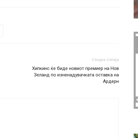
Следна статија
Хипкинс ќе биде новиот премиер на Нов
Зеланд по изненадувачката оставка на
Ардерн