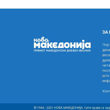
ЗА
Порт
дека
весн
дале
чита
посл
што 
инфо
Кон
© 1944 - 2021 НОВА МАКЕДОНИЈА. Сите права се за