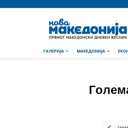
Нова
Македонија
ГАЛЕРИЈА
МАКЕДОНИЈА
ЕКО
Голем
Спод