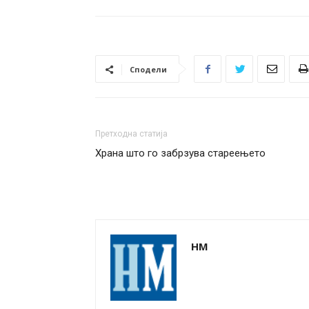
Сподели
Претходна статија
Храна што го забрзува стареењето
НМ