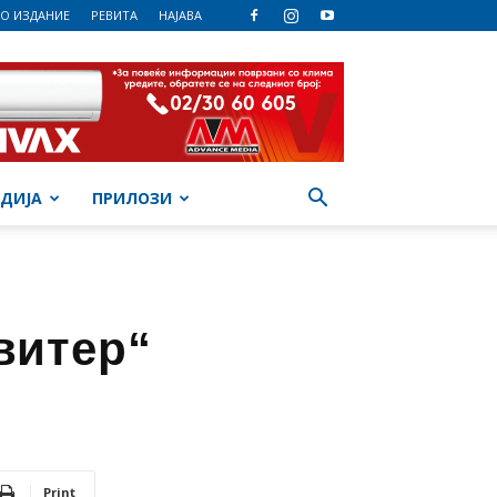
О ИЗДАНИЕ
РЕВИТА
НАЈАВА
ДИЈА
ПРИЛОЗИ
витер“
Print