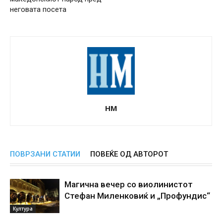
неговата посета
НМ
ПОВРЗАНИ СТАТИИ
ПОВЕЌЕ ОД АВТОРОТ
Магична вечер со виолинистот
Стефан Миленковиќ и „Профундис“
Култура