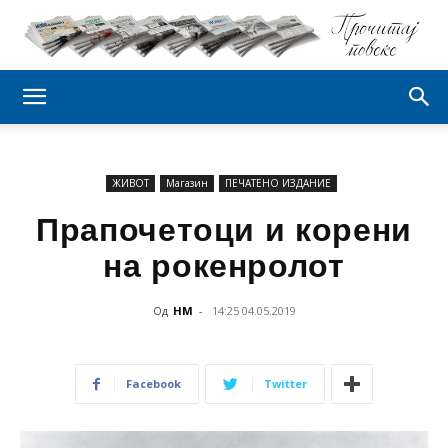
ЖИВОТ
Магазин
ПЕЧАТЕНО ИЗДАНИЕ
Прапочетоци и корени
на рокенролот
Од
НМ
-
14:25 04.05.2019
Facebook
Twitter