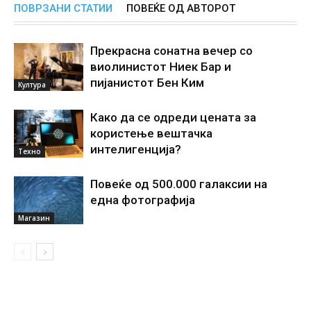
ПОВРЗАНИ СТАТИИ
ПОВЕЌЕ ОД АВТОРОТ
Прекрасна сонатна вечер со
виолинистот Ниек Бар и
пијанистот Бен Ким
Култура
Како да се одреди цената за
користење вештачка
интелигенциjа?
Техно
Повеќе од 500.000 галаксии на
една фотографија
Магазин