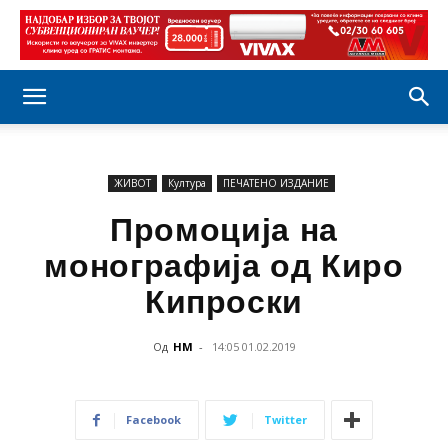
ЖИВОТ
Култура
ПЕЧАТЕНО ИЗДАНИЕ
Промоција на
монографија од Киро
Кипроски
Од
НМ
-
14:05 01.02.2019
Facebook
Twitter