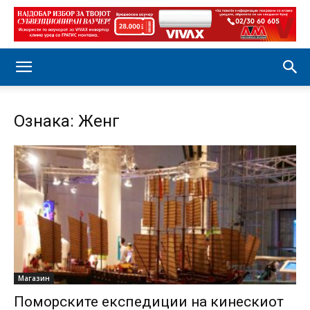
Ознака: Женг
Магазин
Поморските експедиции на кинескиот