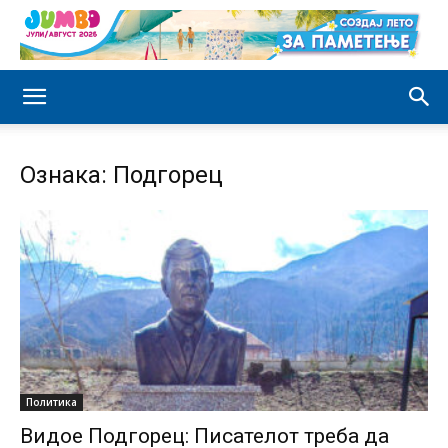
Ознака: Подгорец
Политика
Видое Подгорец: Писателот треба да