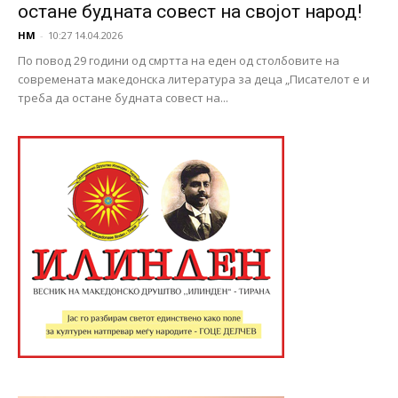
остане будната совест на својот народ!
НМ
-
10:27 14.04.2026
По повод 29 години од смртта на еден од столбовите на
современата македонска литература за деца „Писателот е и
треба да остане будната совест на...