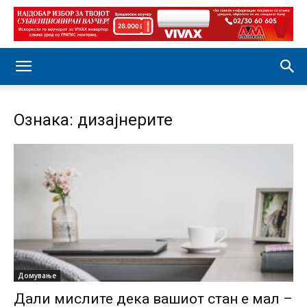
Ознака: дизајнерите
Домување
Дали мислите дека вашиот стан е мал –