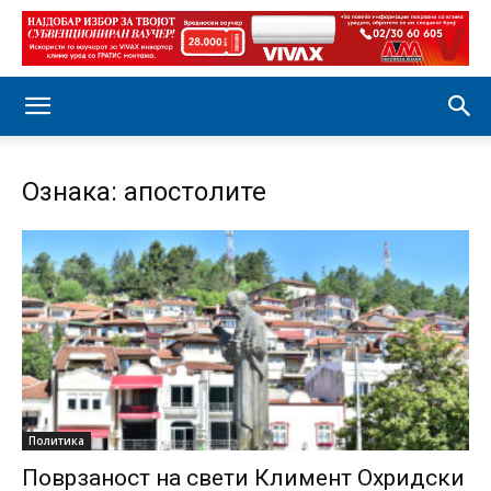
Ознака: апостолите
Политика
Поврзаност на свети Климент Охридски