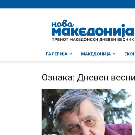
Нова
Македонија
ГАЛЕРИЈА
МАКЕДОНИЈА
ЕКО
Ознака: Дневен весник
Колумни