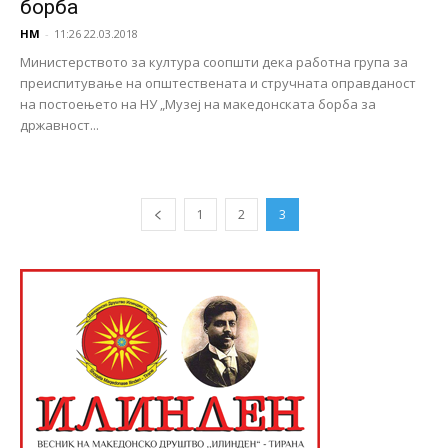
борба
НМ
-
11:26 22.03.2018
Министерството за култура соопшти дека работна група за
преиспитување на општествената и стручната оправданост
на постоењето на НУ „Музеј на македонската борба за
државност...
1
2
3