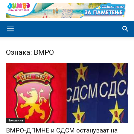
Ознака: ВМРО
Политика
ВМРО-ДПМНЕ и СДСМ остануваат на