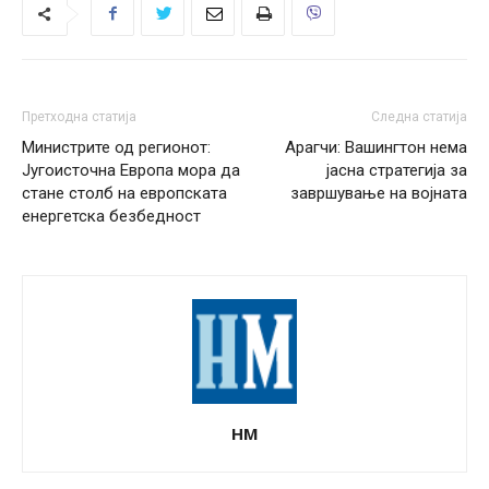
Претходна статија
Следна статија
Министрите од регионот:
Арагчи: Вашингтон нема
Југоисточна Европа мора да
јасна стратегија за
стане столб на европската
завршување на војната
енергетска безбедност
НМ