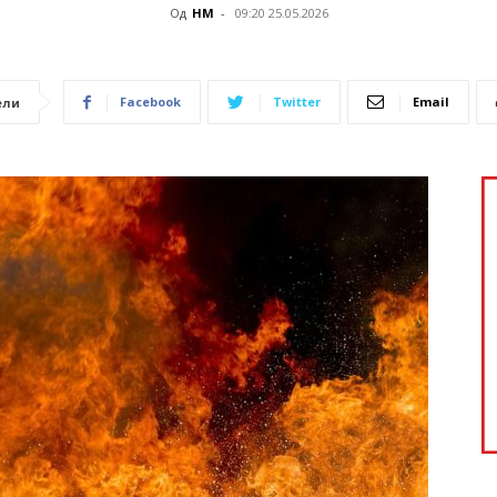
Од
НМ
-
09:20 25.05.2026
Facebook
Twitter
Email
ели