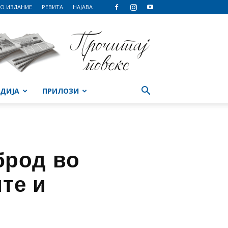
О ИЗДАНИЕ
РЕВИТА
НАЈАВА
ДИЈА
ПРИЛОЗИ
брод во
те и