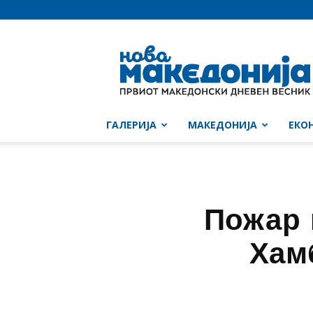
Нова
Македонија
ГАЛЕРИЈА
МАКЕДОНИЈА
ЕКО
Пожар 
Хам