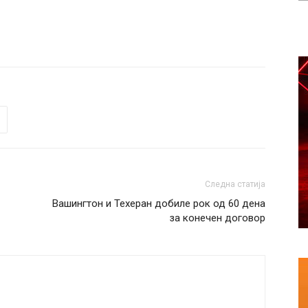
Следна статија
Вашингтон и Техеран добиле рок од 60 дена
за конечен договор