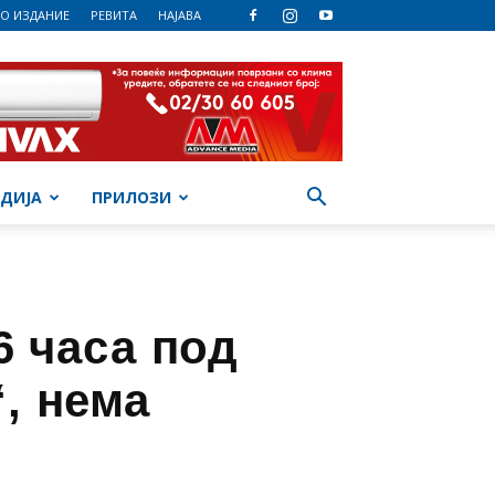
О ИЗДАНИЕ
РЕВИТА
НАЈАВА
ДИЈА
ПРИЛОЗИ
6 часа под
“, нема