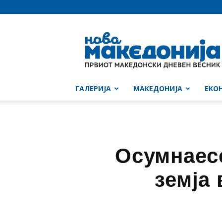
Нова
Македонија
ГАЛЕРИЈА
МАКЕДОНИЈА
ЕКО
Осумнаесе
земја 