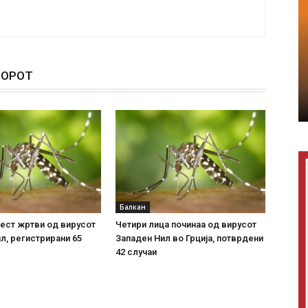
ТОРОТ
Балкан
шест жртви од вирусот
Четири лица починаа од вирусот
л, регистрирани 65
Западен Нил во Грција, потврдени
42 случаи