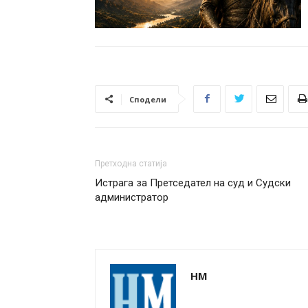
Сподели
Претходна статија
Истрага за Претседател на суд и Судски
администратор
НМ