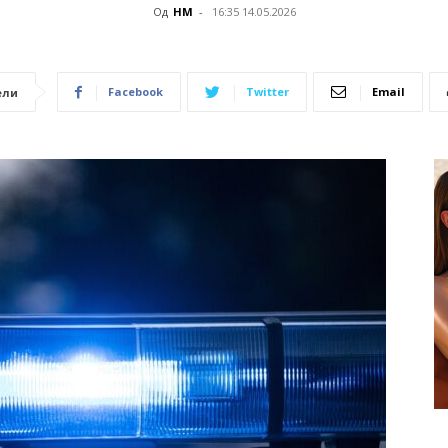
Од
НМ
-
16:35 14.05.2026
Facebook
Twitter
Email
ели