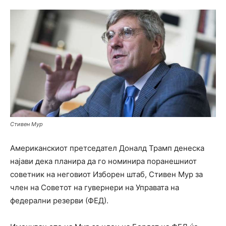
Стивен Мур
Американскиот претседател Доналд Трамп денеска
најави дека планира да го номинира поранешниот
советник на неговиот Изборен штаб, Стивен Мур за
член на Советот на гувернери на Управата на
федерални резерви (ФЕД).