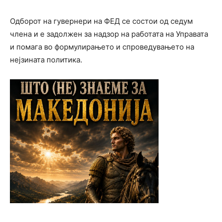
Одборот на гувернери на ФЕД се состои од седум
члена и е задолжен за надзор на работата на Управата
и помага во формулирањето и спроведувањето на
нејзината политика.