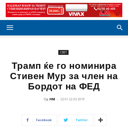
СВЕТ
Трамп ќе го номинира
Стивен Мур за член на
Бордот на ФЕД
Од
НМ
-
22:01 22.03.2019
Facebook
Twitter