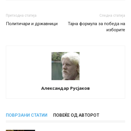
Претходна статија
Следна статија
Политичари и државници
Тајна формула за победа на
изборите
Александар Русјаков
ПОВРЗАНИ СТАТИИ
ПОВЕЌЕ ОД АВТОРОТ