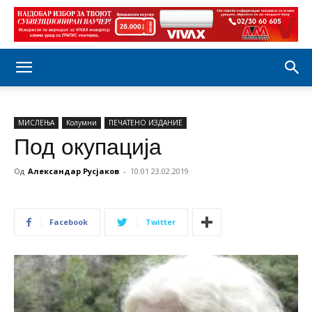
МИСЛЕЊА
Колумни
ПЕЧАТЕНО ИЗДАНИЕ
Под окупација
Од
Александар Русјаков
-
10:01 23.02.2019
Facebook
Twitter