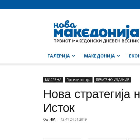
Нова
Македонија
ГАЛЕРИЈА
МАКЕДОНИЈА
ЕКО
МИСЛЕЊА
Про или контра
ПЕЧАТЕНО ИЗДАНИЕ
Нова стратегија 
Исток
Од
НМ
-
12:41 24.01.2019