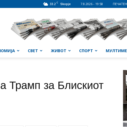
C
33.2
7.8.2026 - 19:58
ПЕЧАТЕН
Skopje
НОМИЈА
СВЕТ
ЖИВОТ
СПОРТ
МУЛТИМЕ
на Трамп за Блискиот