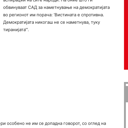
обвинуваат САД за наметнување на демократијата
во регионот им порача: ’Вистината е спротивна.
Демократијата никогаш не се наметнува, туку
тиранијата‘“.
ри особено не им се допадна говорот, со оглед на