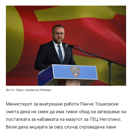
Фото: Маја Јаневска Илиева
Министерот за внатрешни работи Панче Тошковски
смета дека не смее да има тивок обид на затворање на
постапката за набавката на мазутот за ТЕЦ Неготино.
Вели дека акцијата за овој случај спроведена лани