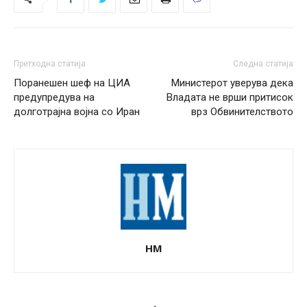
Претходна статија
Следна статија
Поранешен шеф на ЦИА
Министерот уверува дека
предупредува на
Владата не врши притисок
долготрајна војна со Иран
врз Обвинителството
НМ