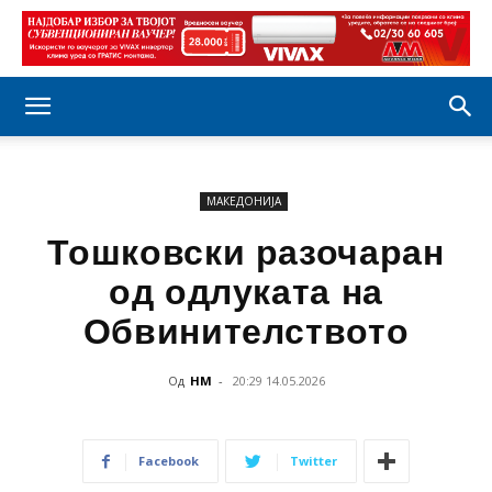
МАКЕДОНИЈА
Тошковски разочаран
од одлуката на
Обвинителството
Од
НМ
-
20:29 14.05.2026
Facebook
Twitter