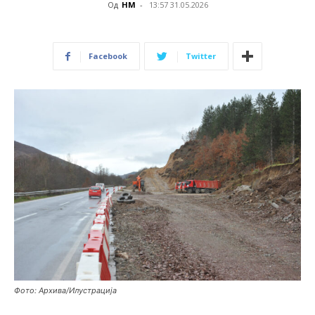
Од
НМ
-
13:57 31.05.2026
Facebook
Twitter
Фото: Архива/Илустрација