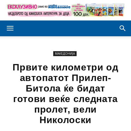
МАКЕДОНИЈА
Првите километри од
автопатот Прилеп-
Битола ќе бидат
готови веќе следната
пролет, вели
Николоски