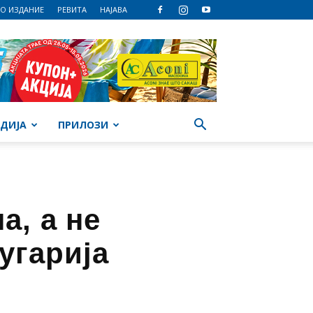
О ИЗДАНИЕ
РЕВИТА
НАЈАВА
ДИЈА
ПРИЛОЗИ
а, а не
угарија