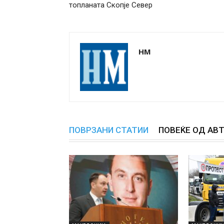
топланата Скопје Север
НМ
ПОВРЗАНИ СТАТИИ
ПОВЕЌЕ ОД АВ