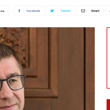
Facebook
Twitter
Email
ели