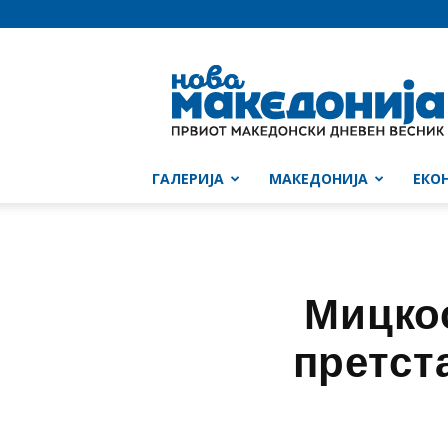
Нова
Македонија
ГАЛЕРИЈА
МАКЕДОНИЈА
ЕКО
Мицкос
претст