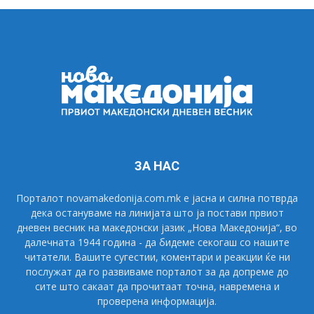
ЗА НАС
Порталот novamakedonija.com.mk е јасна и силна потврда
дека остануваме на линијата што ја постави првиот
дневен весник на македонски јазик „Нова Македонија“, во
далечната 1944 година - да бидеме секогаш со нашите
читатели. Вашите сугестии, коментари и реакции ќе ни
послужат да го развиваме порталот за да допреме до
сите што сакаат да прочитаат точна, навремена и
проверена информација.