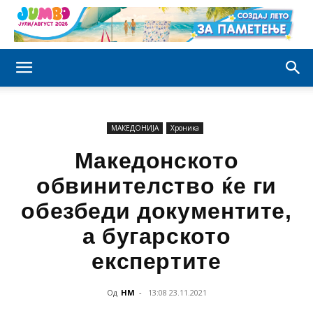
МАКЕДОНИЈА
Хроника
Македонското
обвинителство ќе ги
обезбеди документите,
а бугарското
експертите
Од
НМ
-
13:08 23.11.2021