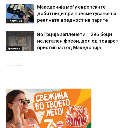
Македонија меѓу европските
добитници при пресметување на
реалната вредност на парите
Политика
Во Грција запленети 1.296 боци
нелегален фреон, дел од товарот
пристигнал од Македонија
Хроника