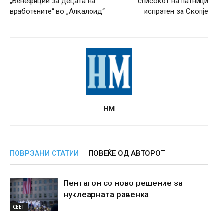
„Бенефиции за децата на
списокот на патници
вработените“ во „Алкалоид“
испратен за Скопје
НМ
ПОВРЗАНИ СТАТИИ
ПОВЕЌЕ ОД АВТОРОТ
Пентагон со ново решение за
нуклеарната равенка
СВЕТ