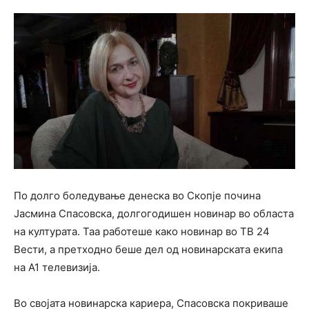
По долго боледување денеска во Скопје почина
Јасмина Спасовска, долгогодишен новинар во областа
на културата. Таа работеше како новинар во ТВ 24
Вести, а претходно беше дел од новинарската екипа
на А1 телевизија.
Во својата новинарска кариера, Спасовска покриваше