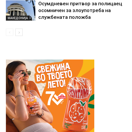
Осумдневен притвор за полицаец
осомничен за злоупотреба на
службената положба
МАКЕДОНИЈА