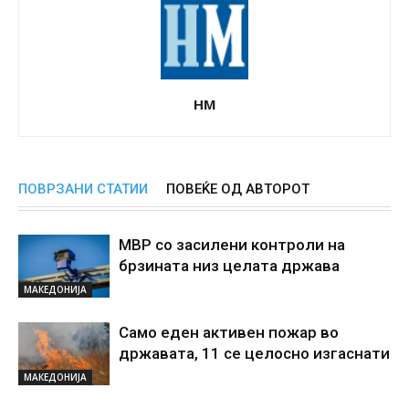
НМ
ПОВРЗАНИ СТАТИИ
ПОВЕЌЕ ОД АВТОРОТ
МВР со засилени контроли на
брзината низ целата држава
МАКЕДОНИЈА
Само еден активен пожар во
државата, 11 се целосно изгаснати
МАКЕДОНИЈА