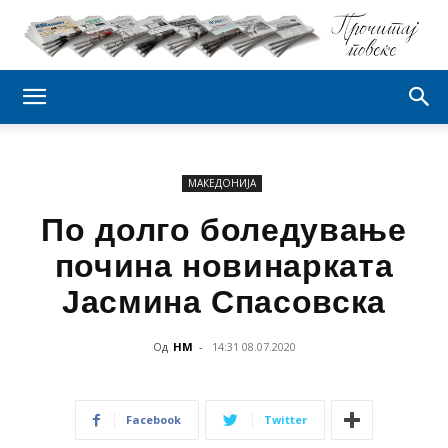
МАКЕДОНИЈА
По долго боледување
почина новинарката
Јасмина Спасовска
Од
НМ
-
14:31 08.07.2020
Facebook
Twitter