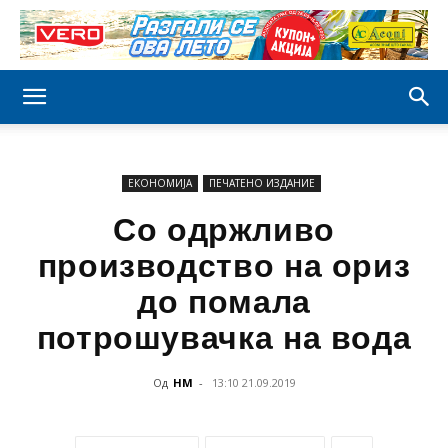
ЕКОНОМИЈА
ПЕЧАТЕНО ИЗДАНИЕ
Со одржливо
производство на ориз
до помала
потрошувачка на вода
Од
НМ
-
13:10 21.09.2019