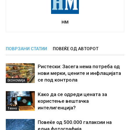
НМ
ПОВРЗАНИ СТАТИИ
ПОВЕЌЕ ОД АВТОРОТ
Ристески: Засега нема потреба од
нови мерки, цените и инфлацијата
се под контрола
ЕКОНОМИЈА
Како да се одреди цената за
користење вештачка
интелигенциjа?
Техно
Повеќе од 500.000 галаксии на
една фотографија