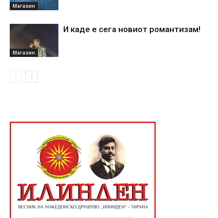
Магазин
И каде е сега новиот романтизам!
Магазин