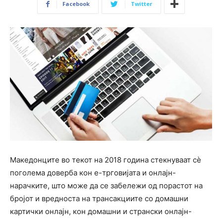
Facebook
Twitter
Македонците во текот на 2018 година стекнуваат сѐ
поголема доверба кон е-трговијата и онлајн-
нарачките, што може да се забележи од порастот на
бројот и вредноста на трансакциите со домашни
картички онлајн, кон домашни и странски онлајн-