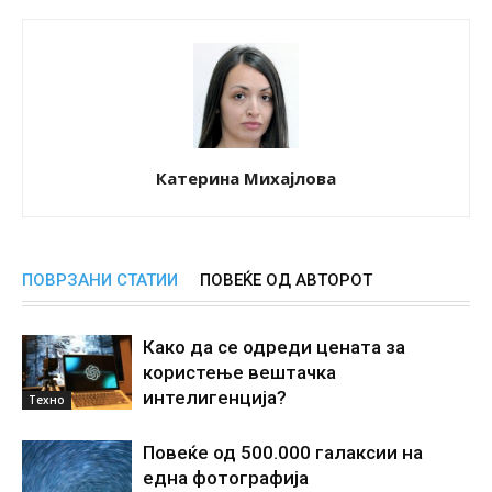
Катерина Михајлова
ПОВРЗАНИ СТАТИИ
ПОВЕЌЕ ОД АВТОРОТ
Како да се одреди цената за
користење вештачка
интелигенциjа?
Техно
Повеќе од 500.000 галаксии на
една фотографија