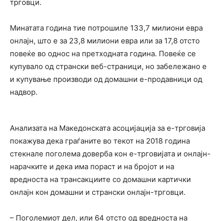
трговци.
Минатата година тие потрошиле 133,7 милиони евра
онлајн, што е за 23,8 милиони евра или за 17,8 отсто
повеќе во однос на претходната година. Повеќе се
купувало од странски веб-страници, но забележано е
и купување производи од домашни е-продавници од
надвор.
Анализата на Македонската асоцијација за е-трговија
покажува дека граѓаните во текот на 2018 година
стекнале поголема доверба кон е-трговијата и онлајн-
нарачките и дека има пораст и на бројот и на
вредноста на трансакциите со домашни картички
онлајн кон домашни и странски онлајн-трговци.
– Поголемиот дел, или 64 отсто од вредноста на