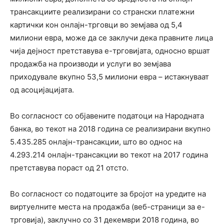
трансакциите реализирани со странски платежни
картички кон онлајн-трговци во земјава од 5,4
милиони евра, може да се заклучи дека правните лица
чија дејност претставува е-трговијата, односно вршат
продажба на производи и услуги во земјава
приходувале вкупно 53,5 милиони евра – истакнуваат
од асоцијацијата.
Во согласност со објавените податоци на Народната
банка, во текот на 2018 година се реализирани вкупно
5.435.285 онлајн-трансакции, што во однос на
4.293.214 онлајн-трансакции во текот на 2017 година
претставува пораст од 21 отсто.
Во согласност со податоците за бројот на уредите на
виртуелните места на продажба (веб-страници за е-
трговија), заклучно со 31 декември 2018 година, во