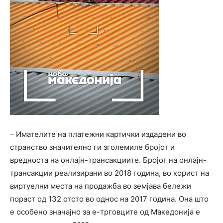
– Имателите на платежни картички издадени во
странство значително ги зголемиле бројот и
вредноста на онлајн-трансакциите. Бројот на онлајн-
трансакции реализирани во 2018 година, во корист на
виртуелни места на продажба во земјава бележи
пораст од 132 отсто во однос на 2017 година. Она што
е особено значајно за е-трговците од Македонија е