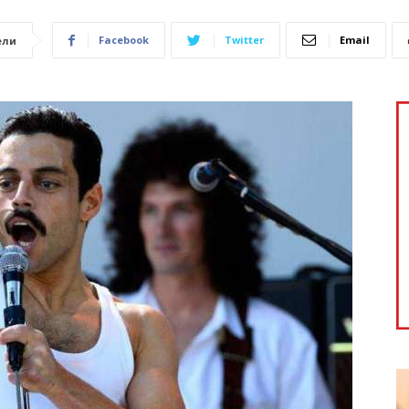
Facebook
Twitter
Email
ели