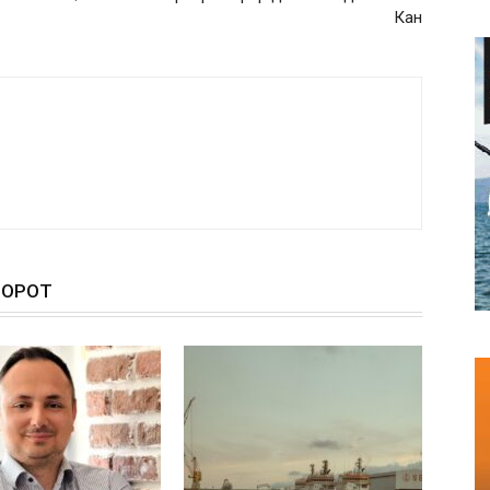
Кан
ТОРОТ