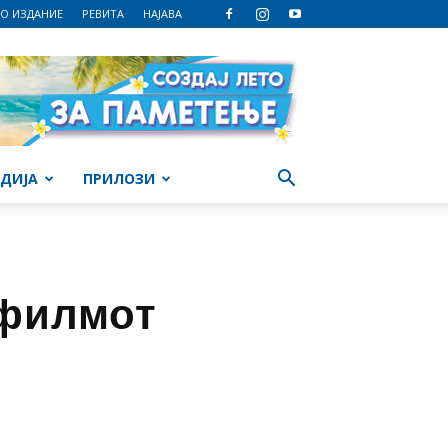
О ИЗДАНИЕ
РЕВИТА
НАЈАВА
ДИЈА
ПРИЛОЗИ
 филмот
“