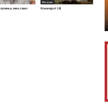
Магазин
 кучиња, има само
Коначарот (4)