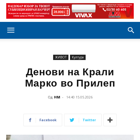
ЖИВОТ
Култура
Денови на Крали
Марко во Прилеп
Од
НМ
-
14:40 15.05.2026
Facebook
Twitter