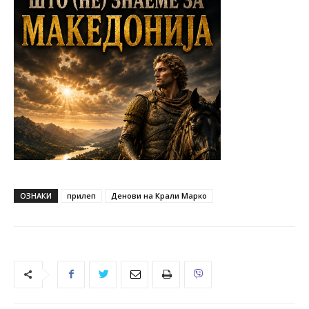
ОЗНАКИ
прилеп
Денови на Крали Марко