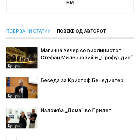
НМ
ПОВРЗАНИ СТАТИИ
ПОВЕЌЕ ОД АВТОРОТ
Магична вечер со виолинистот
Стефан Миленковиќ и „Профундис“
Култура
Беседа за Кристоф Бенедиктер
Култура
Изложба „Дома“ во Прилеп
Култура