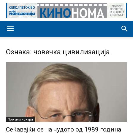
Ознака: човечка цивилизација
Про или контра
Сеќавајќи се на чудото од 1989 година