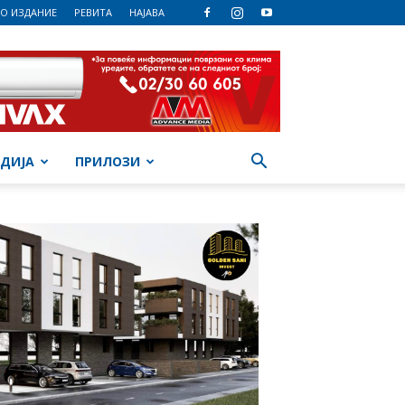
О ИЗДАНИЕ
РЕВИТА
НАЈАВА
ДИЈА
ПРИЛОЗИ