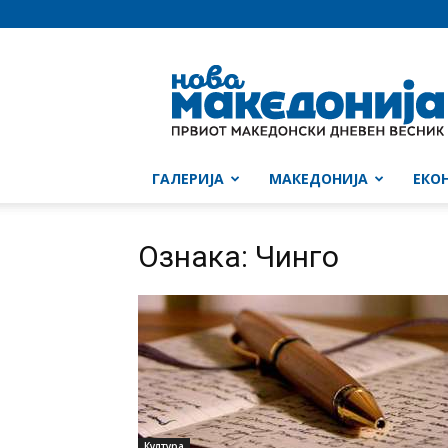
Нова
Македонија
ГАЛЕРИЈА
МАКЕДОНИЈА
ЕКО
Ознака: Чинго
Култура