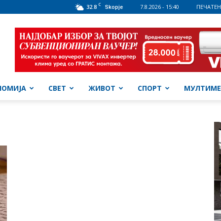
C
32.8
7.8.2026 - 15:40
ПЕЧАТЕН
Skopje
НОМИЈА
СВЕТ
ЖИВОТ
СПОРТ
МУЛТИМЕ