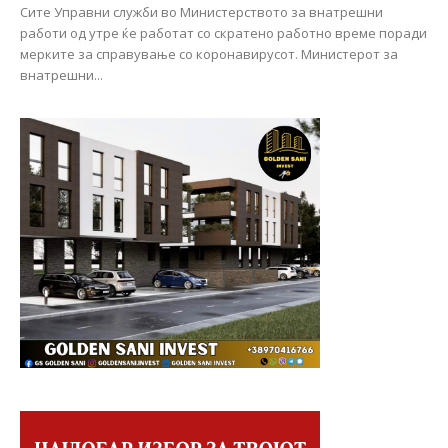
Сите Управни служби во Министерството за внатрешни
работи од утре ќе работат со скратено работно време поради
мерките за справување со коронавирусот. Министерот за
внатрешни...