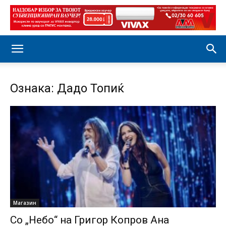
Ознака: Дадо Топиќ
Магазин
Со „Небо“ на Григор Копров Ана