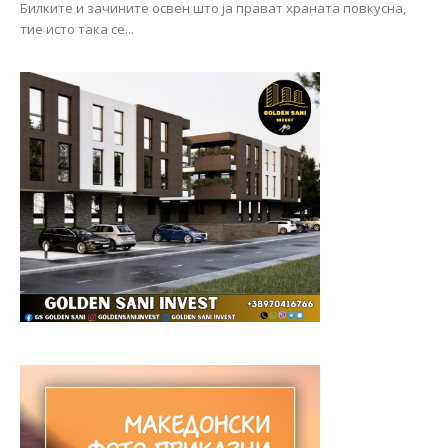
Билките и зачините освен што ја прават храната повкусна,
тие исто така се...