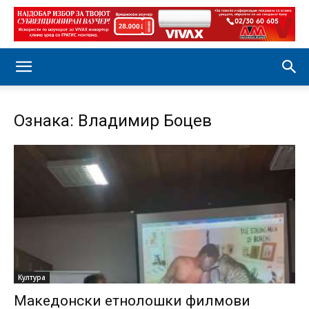
Ознака: Владимир Боцев
Култура
Македонски етнолошки филмови