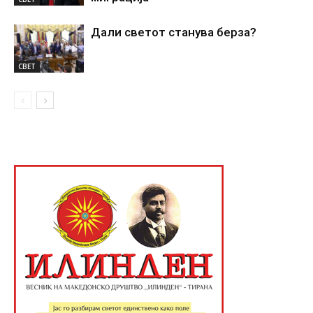
Дали светот станува берза?
СВЕТ