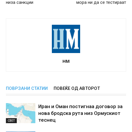
низа санкции
мора ни да се тестираат
НМ
ПОВРЗАНИ СТАТИИ
ПОВЕЌЕ ОД АВТОРОТ
Иран и Оман постигнаа договор за
нова бродска рута низ Ормускиот
теснец
СВЕТ