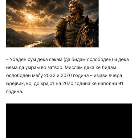
– Убеден сум дека сакам (да бидам ослободен) и дека
нема да умрам во затвор. Мислам дека ќе бидам
ослободен меѓу 2032 и 2070 година – изјави вчера
Брејвик, кој до крајот на 2070 година ќе наполни 91
година.