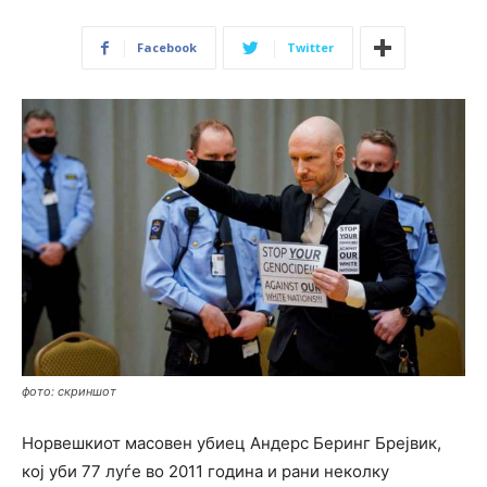
Facebook
Twitter
фото: скриншот
Норвешкиот масовен убиец Андерс Беринг Брејвик,
кој уби 77 луѓе во 2011 година и рани неколку