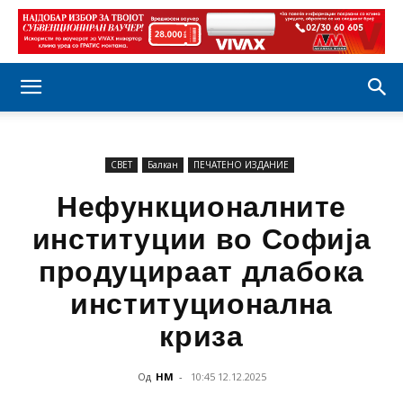
СВЕТ
Балкан
ПЕЧАТЕНО ИЗДАНИЕ
Нефункционалните
институции во Софија
продуцираат длабока
институционална
криза
Од
НМ
-
10:45 12.12.2025