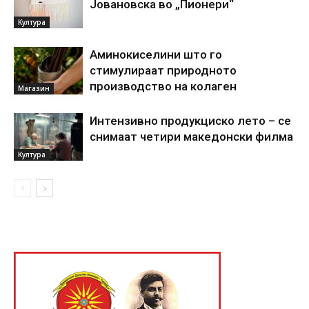
Јовановска во „Пионери“
Култура
Аминокиселини што го
стимулираат природното
производство на колаген
Магазин
Интензивно продукциско лето – се
снимаат четири македонски филма
Култура