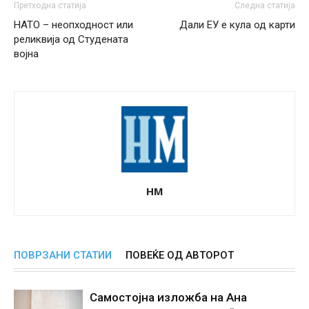
Претходна статија
Следна статија
НАТО – неопходност или
Дали ЕУ е кула од карти
реликвија од Студената
војна
НМ
ПОВРЗАНИ СТАТИИ
ПОВЕЌЕ ОД АВТОРОТ
Самостојна изложба на Ана