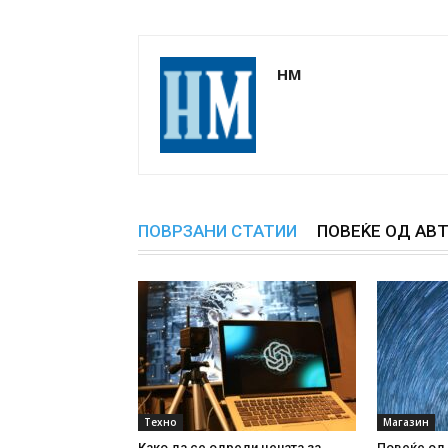
НМ
ПОВРЗАНИ СТАТИИ
ПОВЕЌЕ ОД АВ
Техно
Магазин
Како да се одреди цената за
Повеќе од 