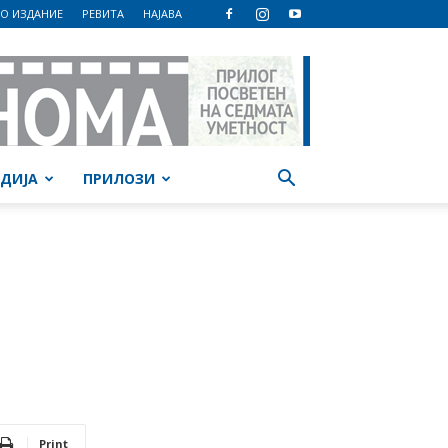
О ИЗДАНИЕ
РЕВИТА
НАЈАВА
ДИЈА
ПРИЛОЗИ
Print