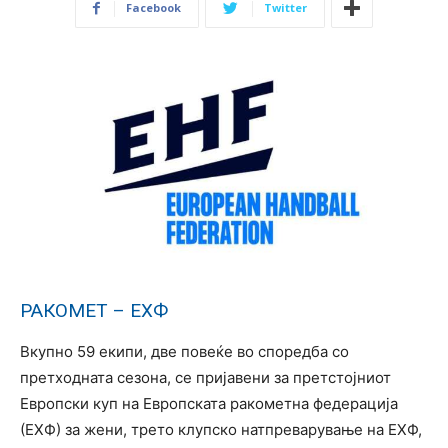
Facebook
Twitter
РАКОМЕТ – ЕХФ
Вкупно 59 екипи, две повеќе во споредба со
претходната сезона, се пријавени за претстојниот
Европски куп на Европската ракометна федерација
(ЕХФ) за жени, трето клупско натпреварување на ЕХФ,