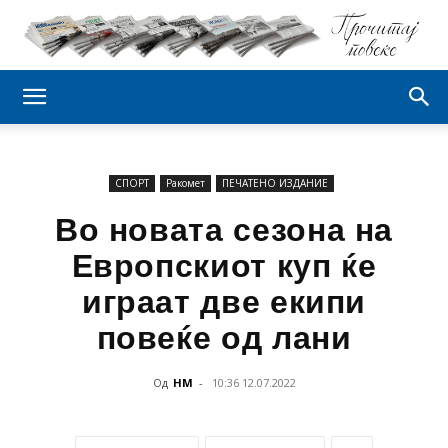
СПОРТ
Ракомет
ПЕЧАТЕНО ИЗДАНИЕ
Во новата сезона на
Европскиот куп ќе
играат две екипи
повеќе од лани
Од
НМ
-
10:36 12.07.2022