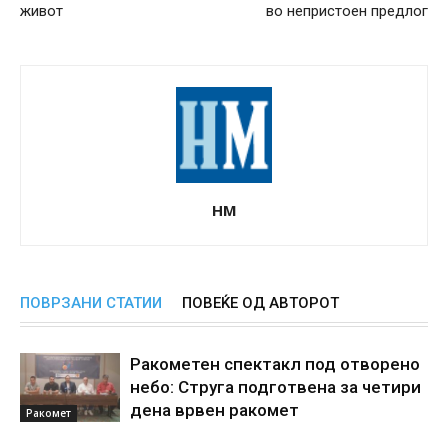
живот
во непристоен предлог
НМ
ПОВРЗАНИ СТАТИИ
ПОВЕЌЕ ОД АВТОРОТ
Ракометен спектакл под отворено
небо: Струга подготвена за четири
дена врвен ракомет
Ракомет