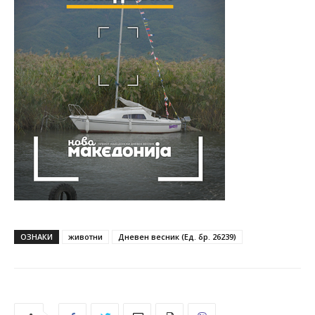
ОЗНАКИ
животни
Дневен весник (Ед. бр. 26239)