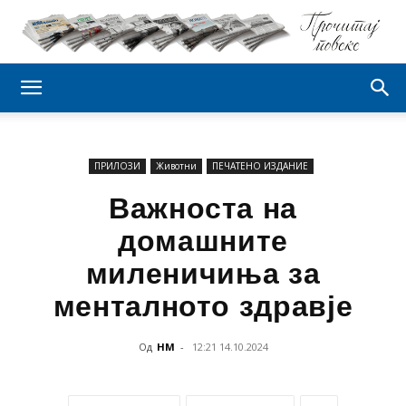
ПРИЛОЗИ
Животни
ПЕЧАТЕНО ИЗДАНИЕ
Важноста на
домашните
миленичиња за
менталното здравје
Од
НМ
-
12:21 14.10.2024