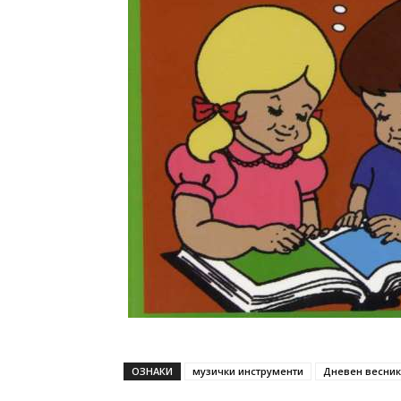
ОЗНАКИ
музички инструменти
Дневен весник (