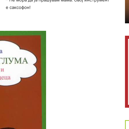
е саксофон!