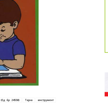
Ед. бр. 24558)
Тајна
инструмент