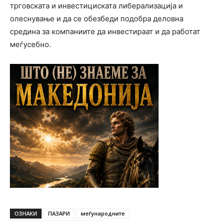
трговската и инвестициската либерализација и
олеснување и да се обезбеди подобра деловна
средина за компаниите да инвестираат и да работат
меѓусебно.
ОЗНАКИ
ПАЗАРИ
меѓународните