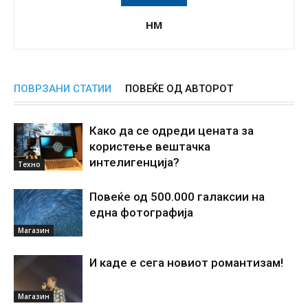
НМ
ПОВРЗАНИ СТАТИИ
ПОВЕЌЕ ОД АВТОРОТ
Како да се одреди цената за
користење вештачка
интелигенциjа?
Техно
Повеќе од 500.000 галаксии на
една фотографија
Магазин
И каде е сега новиот романтизам!
Магазин