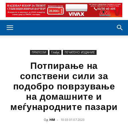
ПРИЛОЗИ
Глобус
ПЕЧАТЕНО ИЗДАНИЕ
Потпирање на
сопствени сили за
подобро поврзување
на домашните и
меѓународните пазари
Од
НМ
-
10:33 01.07.2023