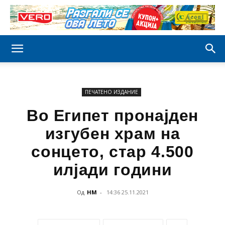
ПЕЧАТЕНО ИЗДАНИЕ
Во Египет пронајден
изгубен храм на
сонцето, стар 4.500
илјади години
Од
НМ
-
14:36 25.11.2021