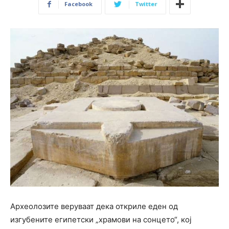
Facebook
Twitter
Археолозите веруваат дека откриле еден од
изгубените египетски „храмови на сонцето“, кој