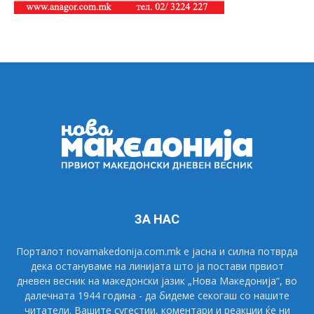
ЗА НАС
Порталот novamakedonija.com.mk е јасна и силна потврда
дека остануваме на линијата што ја постави првиот
дневен весник на македонски јазик „Нова Македонија“, во
далечната 1944 година - да бидеме секогаш со нашите
читатели. Вашите сугестии, коментари и реакции ќе ни