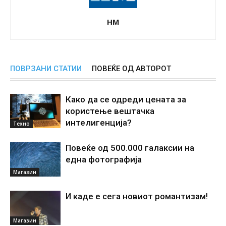
НМ
ПОВРЗАНИ СТАТИИ
ПОВЕЌЕ ОД АВТОРОТ
Како да се одреди цената за
користење вештачка
интелигенциjа?
Техно
Повеќе од 500.000 галаксии на
една фотографија
Магазин
И каде е сега новиот романтизам!
Магазин