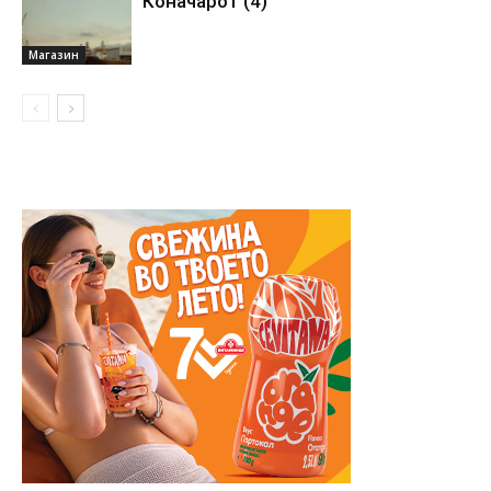
Коначарот (4)
Магазин