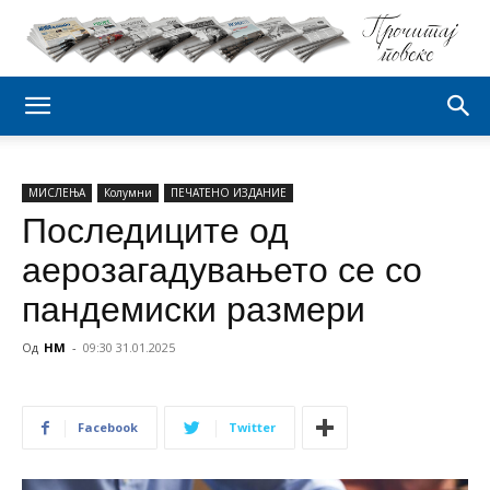
МИСЛЕЊА
Колумни
ПЕЧАТЕНО ИЗДАНИЕ
Последиците од
аерозагадувањето се со
пандемиски размери
Од
НМ
-
09:30 31.01.2025
Facebook
Twitter