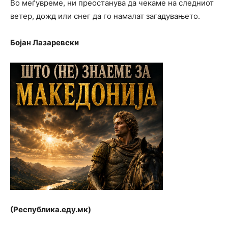
Во меѓувреме, ни преостанува да чекаме на следниот
ветер, дожд или снег да го намалат загадувањето.
Бојан Лазаревски
(Республика.еду.мк)